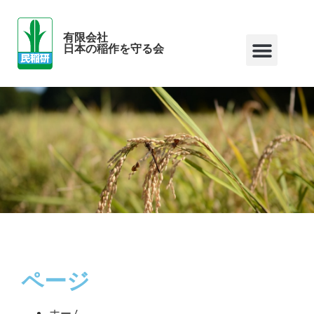
有限会社
日本の稲作を守る会
ページ
ホーム