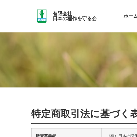
有限会社
ホー
日本の稲作を守る会
特定商取引法に基づく
販売事業者
（有）日本の稲