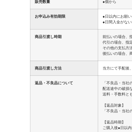
販売数量
●個から
お申込み有効期限
●日以内にお願
●日間入金がな
商品引渡し時期
前払いの場合、
代引の場合、指
その他の支払方
後払いの場合、
商品引渡し方法
当方にて手配後
返品・不良品について
「不良品・当社
配送途中の破損
送料・手数料と
【返品対象】
「不良品・当社
【返品時期】
ご購入後●日以