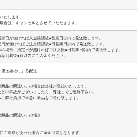
いいたします。
い場合は、キャンセルとさせていただきます。
指定日が無ければ入金確認後●営業日以内で発送致します。
定日が無ければご注文確認後●日営業日以内で発送致します。
法の場合、指定日が無ければご注文後●日営業日以内で発送致します。
商品到着後●日以内にご入金ください。
、運送会社による配送
の商品の間違い」の場合は当社が負担いたします。
などの事故がございましたら、弊社までご連絡下さい。
もに弊社負担で早急に新品をご送付致します。
の商品の間違い」の場合
内にご連絡があった場合に返金可能となります。